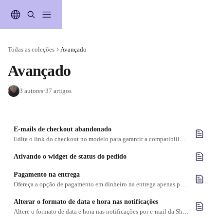
Passar para o conteúdo principal
Todas as coleções
Avançado
Avançado
3 autores
·
37 artigos
E-mails de checkout abandonado
Edite o link do checkout no modelo para garantir a compatibilidade com o Zapiet - Entrega e Recolhas
Ativando o widget de status do pedido
Pagamento na entrega
Ofereça a opção de pagamento em dinheiro na entrega apenas para seus clientes de entrega
Alterar o formato de data e hora nas notificações
Altere o formato de data e hora nas notificações por e-mail da Shopify