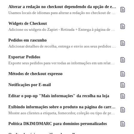
Alterar a redação no checkout dependendo da opção de entrega
Usamos locais de idiomas para alterar a redação no checkout de acordo com o método de entrega.
Widgets de Checkout
Adicione os widgets do Zapiet ‑ Retirada + Entrega à página de checkout
Pedidos em rascunho
Adicionar detalhes de recolha, entrega e envio aos seus pedidos em rascunho no Shopify
Exportar Pedidos
Exporte seus pedidos para ver todas as informações em um relatório de pedidos em CSV
Métodos de checkout expresso
Notificações por E-mail
Editar o pop-up "Mais informações" da recolha na loja
Exibindo informações sobre o produto na página do carrinho
Mostre aos clientes a etiqueta, fornecedor, coleção ou tipo de produto na página do carrinho.
Política DKIM/DMARC para domínios personalizados