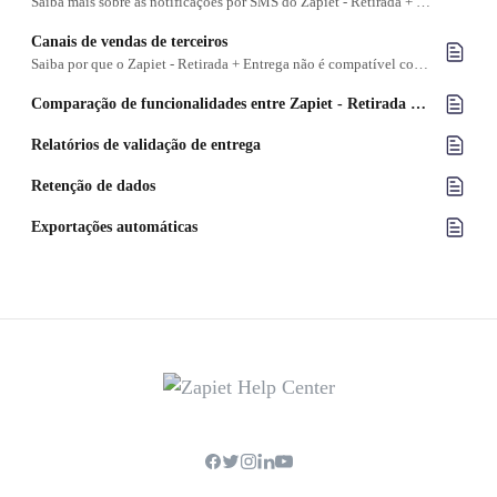
Saiba mais sobre as notificações por SMS do Zapiet - Retirada + Entrega
Canais de vendas de terceiros
Saiba por que o Zapiet - Retirada + Entrega não é compatível com canais de vendas de terceiros
Comparação de funcionalidades entre Zapiet ‑ Retirada + Entrega e Zapiet Eats
Relatórios de validação de entrega
Retenção de dados
Exportações automáticas