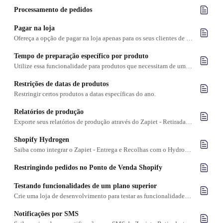
Processamento de pedidos
Pagar na loja
Ofereça a opção de pagar na loja apenas para os seus clientes de recolha
Tempo de preparação específico por produto
Utilize essa funcionalidade para produtos que necessitam de um tempo de preparação diferente do restante.
Restrições de datas de produtos
Restringir certos produtos a datas específicas do ano.
Relatórios de produção
Exporte seus relatórios de produção através do Zapiet - Retirada + Entrega para um arquivo CSV.
Shopify Hydrogen
Saiba como integrar o Zapiet - Entrega e Recolhas com o Hydrogen
Restringindo pedidos no Ponto de Venda Shopify
Testando funcionalidades de um plano superior
Crie uma loja de desenvolvimento para testar as funcionalidades de um plano superior sem precisar fazer upgrade.
Notificações por SMS