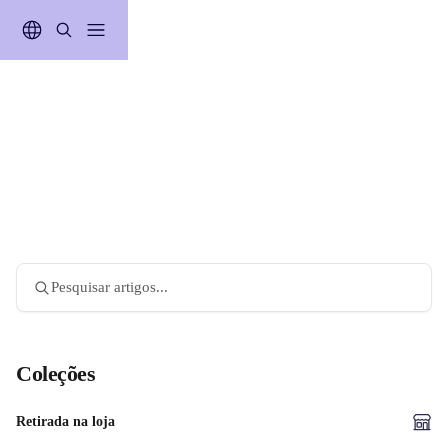
Passar para o conteúdo principal
Pesquisar artigos...
Coleções
Retirada na loja