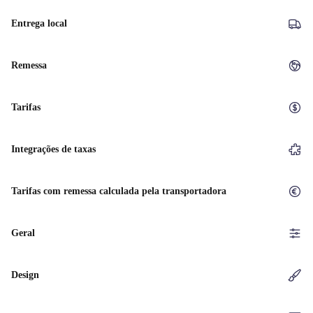
Entrega local
Remessa
Tarifas
Integrações de taxas
Tarifas com remessa calculada pela transportadora
Geral
Design