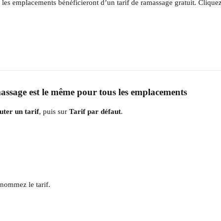
 les emplacements bénéficieront d’un tarif de ramassage gratuit. Cliquez
assage est le même pour tous les emplacements
uter un tarif
, puis sur 
Tarif par défaut
. 
enommez le tarif.