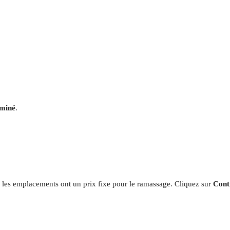
miné
. 
 les emplacements ont un prix fixe pour le ramassage. Cliquez sur 
Cont