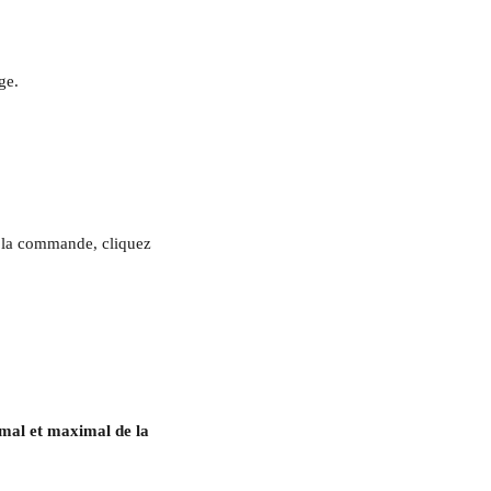
ge.
de la commande, cliquez 
mal et maximal de la 