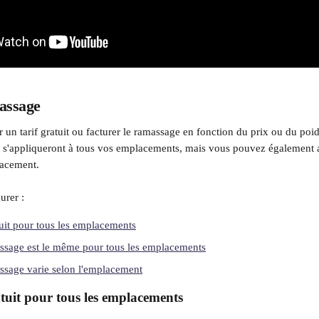
assage
 un tarif gratuit ou facturer le ramassage en fonction du prix ou du po
ut s'appliqueront à tous vos emplacements, mais vous pouvez également aj
lacement.
urer :
it pour tous les emplacements
ssage est le même pour tous les emplacements
ssage varie selon l'emplacement
uit pour tous les emplacements