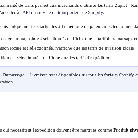
ionnalité de tarifs permet aux marchands d'utiliser les tarifs Zapiet - R
'accéder à l'
API du service de transporteur de Shopify
.
ients uniquement les tarifs liés à la méthode de paiement sélectionnée d
ssage en magasin est sélectionné, n'affiche que le tarif de ramassage 
ison locale est sélectionnée, n'affiche que les tarifs de livraison locale
tion est sélectionnée, n'affique que les tarifs d'expédition
 - Ramassage + Livraison sont disponibles sur tous les forfaits Shopify et
raison.
ts qui nécessitent l'expédition doivent être marqués comme 
Produit phy