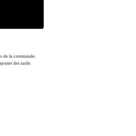
ids de la commande. 
outer des tarifs 