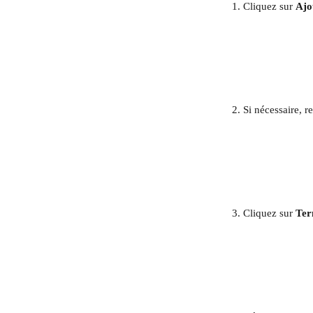
Cliquez sur 
Ajo
​ 
Si nécessaire, r
​ 
Cliquez sur 
Ter