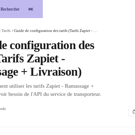
⌘
Rechercher
K
Tarifs
Guide de configuration des tarifs (Tarifs Zapiet - Ramassage + Livraison)
e configuration des
Tarifs Zapiet -
age + Livraison)
t utiliser les tarifs Zapiet - Ramassage +
oir besoin de l'API du service de transporteur.
orde