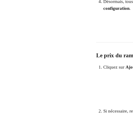
Désormais, tous
configuration
.
​ 
Le prix du ram
Cliquez sur 
Ajo
Si nécessaire, r