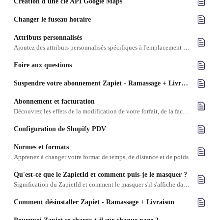
Création d'une clé API Google Maps
Changer le fuseau horaire
Attributs personnalisés
Ajoutez des attributs personnalisés spécifiques à l'emplacement à vos commandes
Foire aux questions
Suspendre votre abonnement Zapiet - Ramassage + Livraison
Abonnement et facturation
Découvrez les effets de la modification de votre forfait, de la facturation et des tarifs pour les OBNL et les magasins de développement.
Configuration de Shopify PDV
Normes et formats
Apprenez à changer votre format de temps, de distance et de poids
Qu'est-ce que le ZapietId et comment puis-je le masquer ?
Signification du ZapietId et comment le masquer s'il s'affiche dans la page du panier
Comment désinstaller Zapiet - Ramassage + Livraison