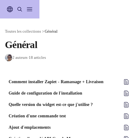
Passer au contenu principal
Toutes les collections
Général
Général
2 auteurs
·
18 articles
Comment installer Zapiet - Ramassage + Livraison
Guide de configuration de l'installation
Quelle version du widget est-ce que j'utilise ?
Création d'une commande test
Ajout d'emplacements