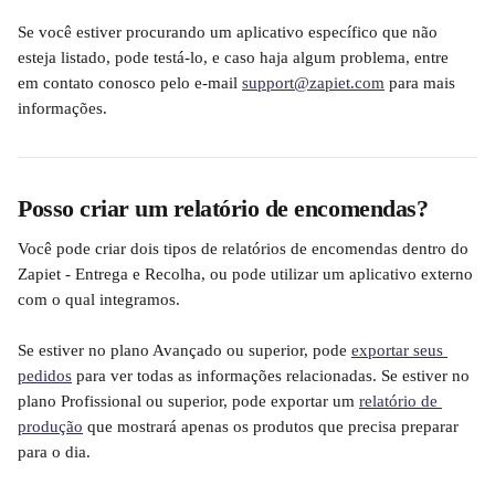
Se você estiver procurando um aplicativo específico que não 
esteja listado, pode testá-lo, e caso haja algum problema, entre 
em contato conosco pelo e-mail 
support@zapiet.com
 para mais 
informações.
Posso criar um relatório de encomendas?
Você pode criar dois tipos de relatórios de encomendas dentro do 
Zapiet - Entrega e Recolha, ou pode utilizar um aplicativo externo 
com o qual integramos.
Se estiver no plano Avançado ou superior, pode 
exportar seus 
pedidos
 para ver todas as informações relacionadas. Se estiver no 
plano Profissional ou superior, pode exportar um 
relatório de 
produção
 que mostrará apenas os produtos que precisa preparar 
para o dia.