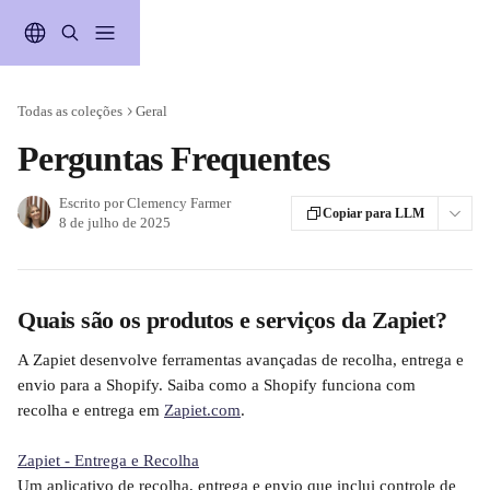
Passar para o conteúdo principal
Todas as coleções
Geral
Perguntas Frequentes
Escrito por
Clemency Farmer
Copiar para LLM
8 de julho de 2025
Quais são os produtos e serviços da Zapiet?
A Zapiet desenvolve ferramentas avançadas de recolha, entrega e 
envio para a Shopify. Saiba como a Shopify funciona com 
recolha e entrega em 
Zapiet.com
.
Zapiet - Entrega e Recolha
Um aplicativo de recolha, entrega e envio que inclui controle de 