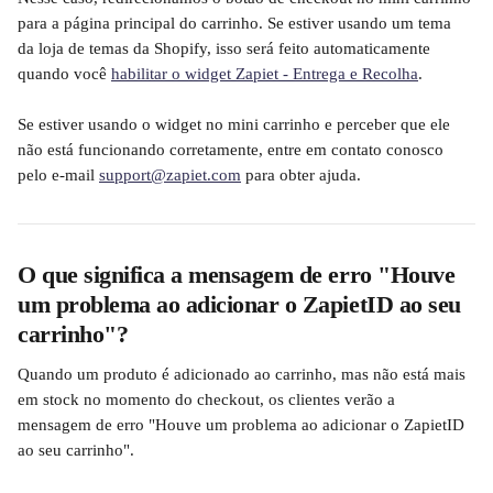
para a página principal do carrinho. Se estiver usando um tema 
da loja de temas da Shopify, isso será feito automaticamente 
quando você 
habilitar o widget Zapiet - Entrega e Recolha
.
Se estiver usando o widget no mini carrinho e perceber que ele 
não está funcionando corretamente, entre em contato conosco 
pelo e-mail 
support@zapiet.com
 para obter ajuda.
O que significa a mensagem de erro "Houve 
um problema ao adicionar o ZapietID ao seu 
carrinho"?
Quando um produto é adicionado ao carrinho, mas não está mais 
em stock no momento do checkout, os clientes verão a 
mensagem de erro "Houve um problema ao adicionar o ZapietID 
ao seu carrinho".