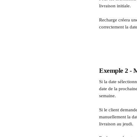
livraison initiale.
Recharge créera un
correctement la date
Exemple 2 - M
Si la date sélection
date de la prochai
semaine.
Si le client demande
manuellement la dat
livraison au jeudi.