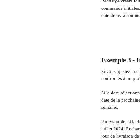
Recharge créera tou
commande initiales.
date de livraison i
Exemple 3 - I
Si vous ajustez la d
confrontés à un p
Si la date sélection
date de la prochai
semaine.
Par exemple, si la d
juillet 2024, Rech
jour de livraison d