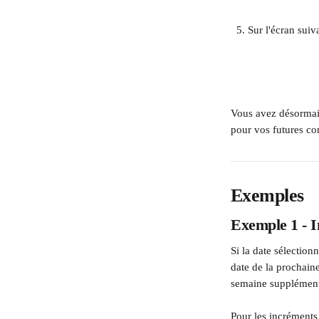
Sur l'écran suiv
​    
Vous avez désormais
pour vos futures c
Exemples
Exemple 1 - 
Si la date sélection
date de la prochai
semaine supplément
Pour les incrément