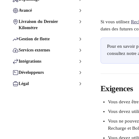
Avancé
Livraison du Dernier
Si vous utilisez 
Rec
Kilomètre
dates des futures 
Gestion de flotte
Pour en savoir p
Services externes
consultez notre a
Intégrations
Développeurs
Légal
Exigences
Vous devez être 
Vous devez utili
Vous ne pouvez 
Recharge et Bol
Vous devez utili