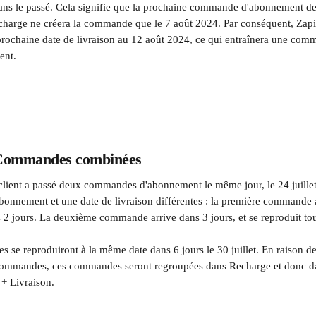
dans le passé. Cela signifie que la prochaine commande d'abonnement devr
charge ne créera la commande que le 7 août 2024. Par conséquent, Zapi
 prochaine date de livraison au 12 août 2024, ce qui entraînera une c
ent.
 Commandes combinées
 client a passé deux commandes d'abonnement le même jour, le 24 juil
bonnement et une date de livraison différentes : la première commande ar
s 2 jours. La deuxième commande arrive dans 3 jours, et se reproduit tou
se reproduiront à la même date dans 6 jours le 30 juillet. En raison de
commandes, ces commandes seront regroupées dans Recharge et donc da
+ Livraison.