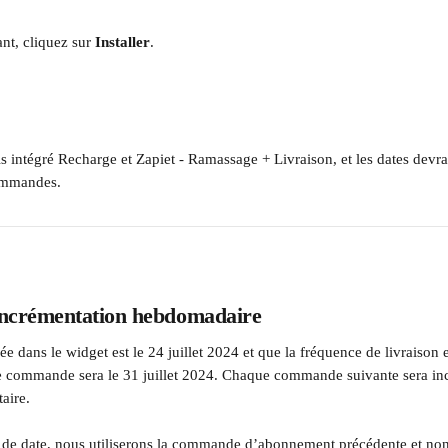
ant, cliquez sur 
Installer
.
 intégré Recharge et Zapiet - Ramassage + Livraison, et les dates devra
ommandes.
Incrémentation hebdomadaire
née dans le widget est le 24 juillet 2024 et que la fréquence de livraison 
ne commande sera le 31 juillet 2024. Chaque commande suivante sera in
aire.
s de date, nous utiliserons la commande d’abonnement précédente et n