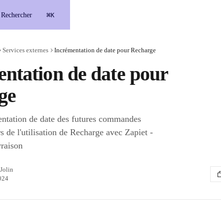
⌘
Rechercher
K
Services externes
Incrémentation de date pour Recharge
ntation de date pour
ge
entation de date des futures commandes
 de l'utilisation de Recharge avec Zapiet -
raison
Jolin
024