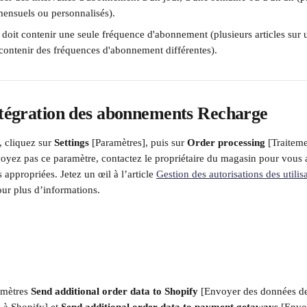
mensuels ou personnalisés).
oit contenir une seule fréquence d'abonnement (plusieurs articles s
contenir des fréquences d'abonnement différentes).
ntégration des abonnements Recharge
, cliquez sur 
Settings 
[Paramètres], puis sur 
Order processing
 [Traitem
oyez pas ce paramètre, contactez le propriétaire du magasin pour vous 
 appropriées. Jetez un œil à l’article 
Gestion des autorisations des utilis
our plus d’informations.
amètres 
Send additional order data to Shopify 
[Envoyer des données 