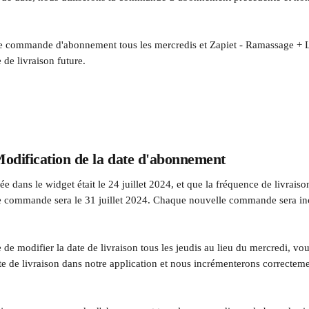
e commande d'abonnement tous les mercredis et Zapiet - Ramassage + L
 de livraison future.
odification de la date d'abonnement
née dans le widget était le 24 juillet 2024, et que la fréquence de livraiso
ne commande sera le 31 juillet 2024. Chaque nouvelle commande sera in
 de modifier la date de livraison tous les jeudis au lieu du mercredi, v
e de livraison dans notre application et nous incrémenterons correctemen