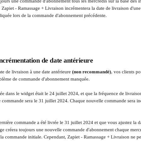
jours une commande d'abonnement tous les mercredis sur la base des i
 Zapiet - Ramassage + Livraison incrémentera la date de livraison d'une 
ndiquée lors de la commande d'abonnement précédente.
ncrémentation de date antérieure
ate de livraison à une date antérieure 
(non recommandé)
, vos clients po
roblème de commande d'abonnement manquée.
née dans le widget était le 24 juillet 2024, et que la fréquence de livraiso
ne commande sera le 31 juillet 2024. Chaque nouvelle commande sera in
ernière commande a été livrée le 31 juillet 2024 et que vous ajustez la d
arge créera toujours une nouvelle commande d'abonnement chaque mercr
e la commande initiale. Cependant, Zapiet - Ramassage + Livraison ne pe