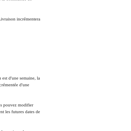
ivraison incrémentera 
n est d'une semaine, la 
crémentée d'une 
ous pouvez modifier 
t les futures dates de 