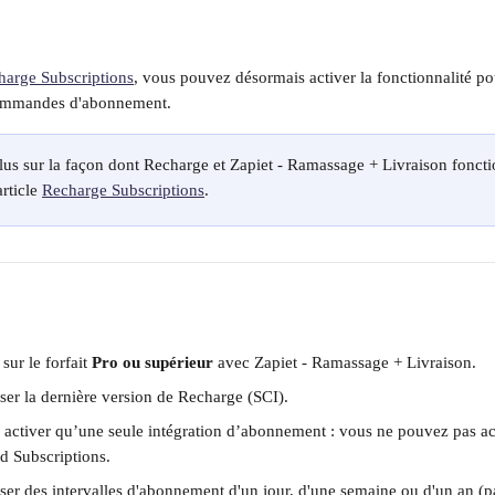
harge Subscriptions
, vous pouvez désormais activer la fonctionnalité po
commandes d'abonnement.
lus sur la façon dont Recharge et Zapiet - Ramassage + Livraison fonct
rticle 
Recharge Subscriptions
.
sur le forfait 
Pro ou supérieur
 avec Zapiet - Ramassage + Livraison.
ser la dernière version de Recharge (SCI).
activer qu’une seule intégration d’abonnement : vous ne pouvez pas ac
d Subscriptions.
ser des intervalles d'abonnement d'un jour, d'une semaine ou d'un an (p