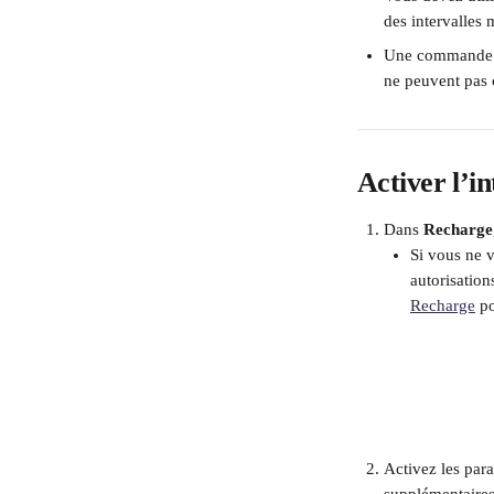
des intervalles 
Une commande d
ne peuvent pas 
Activer l’i
Dans 
Recharge
Si vous ne v
autorisations
Recharge
 p
Activez les par