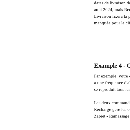
dates de livraison 
août 2024, mais Re
Livraison fixera la
manquée pour le cli
Example 4 -
Par exemple, votre
a une fréquence d'a
se reproduit tous le
Les deux commandes 
Recharge gère les 
Zapiet - Ramassage 