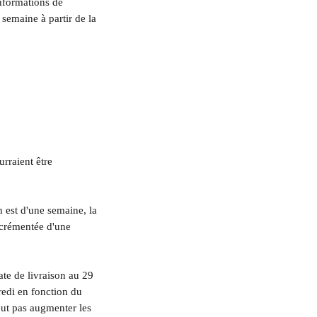
nformations de 
semaine à partir de la 
urraient être 
n est d'une semaine, la 
crémentée d'une 
ate de livraison au 29 
edi en fonction du 
ut pas augmenter les 