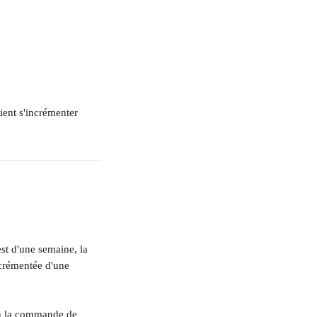
ient s'incrémenter 
est d'une semaine, la 
crémentée d'une 
on la commande de 