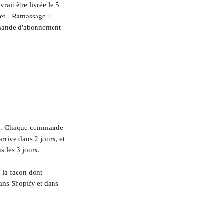
ait être livrée le 5 
et - Ramassage + 
ommande d'abonnement 
let. Chaque commande 
rive dans 2 jours, et 
s les 3 jours.
 la façon dont 
ns Shopify et dans 