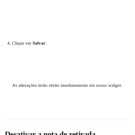
Clique em 
Salvar
.
As alterações terão efeito imediatamente em nosso widget.
Desativar a nota de retirada