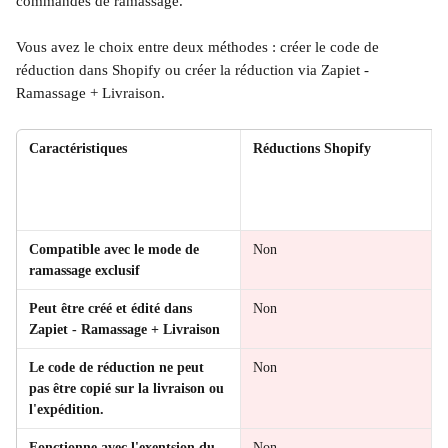
commandes de ramassage.
Vous avez le choix entre deux méthodes : créer le code de 
réduction dans Shopify ou créer la réduction via Zapiet - 
Ramassage + Livraison. 
Caractéristiques
Réductions Shopify
Compatible avec le mode de 
Non
ramassage exclusif
Peut être créé et édité dans 
Non
Zapiet - Ramassage + Livraison
Le code de réduction ne peut 
Non
pas être copié sur la livraison ou 
l'expédition.
Fonctionne avec l'exentsion du 
Non