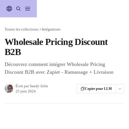
Passer au contenu principal
Toutes les collections
Intégrations
Wholesale Pricing Discount
B2B
Découvrez comment intégrer Wholesale Pricing
Discount B2B avec Zapiet - Ramassage + Livraison
Écrit par
Sandy Jolin
Copier pour LLM
25 juin 2024