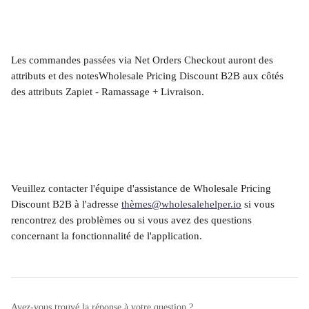
Les commandes passées via Net Orders Checkout auront des 
attributs et des notesWholesale Pricing Discount B2B aux côtés 
des attributs Zapiet - Ramassage + Livraison.
Veuillez contacter l'équipe d'assistance de Wholesale Pricing 
Discount B2B à l'adresse 
thè
mes@wholesalehelper.io
 si vous 
rencontrez des problèmes ou si vous avez des questions 
concernant la fonctionnalité de l'application.
Avez-vous trouvé la réponse à votre question ?