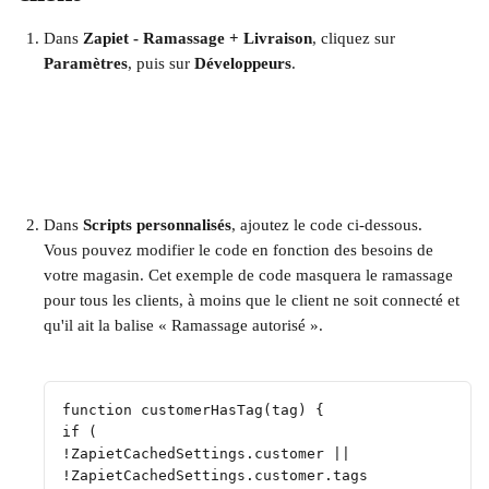
Dans 
Zapiet - Ramassage + Livraison
, cliquez sur 
Paramètres
, puis sur 
Développeurs
.
Dans 
Scripts personnalisés
, ajoutez le code ci-dessous.
Vous pouvez modifier le code en fonction des besoins de 
votre magasin. Cet exemple de code masquera le ramassage 
pour tous les clients, à moins que le client ne soit connecté et 
qu'il ait la balise « Ramassage autorisé ».
function customerHasTag(tag) {
if (
!ZapietCachedSettings.customer ||
!ZapietCachedSettings.customer.tags